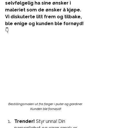
selvfølgelig ha sine ønsker i 
maleriet som de ønsker å kjøpe. 
Vi diskuterte litt frem og tilbake, 
ble enige og kunden ble fornøyd!
👇
Bestillingsmaleri ut fra farger i puter og gardiner. 
Kunden ble fornøyd!
Trender!
 Styr unna! Din 