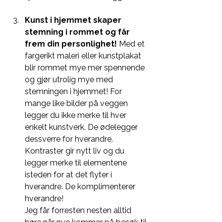
Kunst i hjemmet skaper 
stemning i rommet og får 
frem din personlighet! 
Med et 
fargerikt maleri eller kunstplakat 
blir rommet mye mer spennende 
og gjør utrolig mye med 
stemningen i hjemmet! For 
mange like bilder på veggen 
legger du ikke merke til hver 
enkelt kunstverk. De ødelegger 
dessverre for hverandre.  
Kontraster gir nytt liv og du 
legger merke til elementene 
isteden for at det flyter i 
hverandre. De komplimenterer 
hverandre! 
Jeg får forresten nesten alltid 