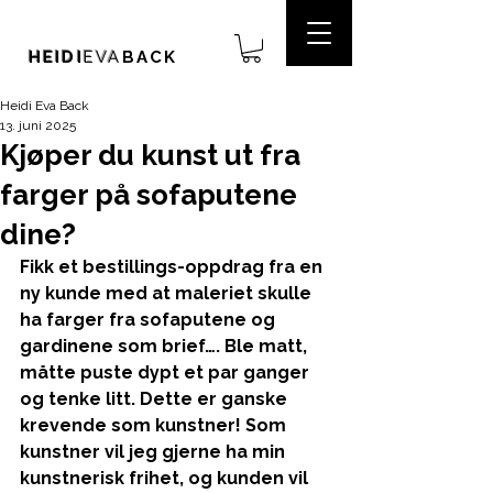
HEIDI
EVA
BACK
Heidi Eva Back
13. juni 2025
Kjøper du kunst ut fra
farger på sofaputene
dine?
Fikk et bestillings-oppdrag fra en 
ny kunde med at maleriet skulle 
ha farger fra sofaputene og 
gardinene som brief…. Ble matt, 
måtte puste dypt et par ganger 
og tenke litt. Dette er ganske 
krevende som kunstner! Som 
kunstner vil jeg gjerne ha min 
kunstnerisk frihet, og kunden vil 