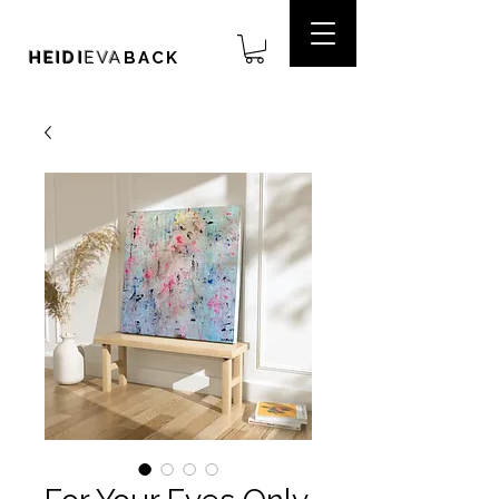
HEIDI
EVA
BACK