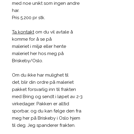
med noe unikt som ingen andre
har.
Pris 5.200 pr stk.
Ta kontakt
om du vil avtale å
komme for å se på
maleriet i miljø eller hente
maleriet her hos meg på
Briskeby/Oslo.
Om du ikke har mulighet til
det, blir din ordre på maleriet
pakket forsvarlig inn til frakten
med Bring og sendt i løpet av 2-3
virkedager. Pakken er alltid
sporbar, og du kan følge den fra
meg her på Briskeby i Oslo hjem
til deg. Jeg spanderer frakten.