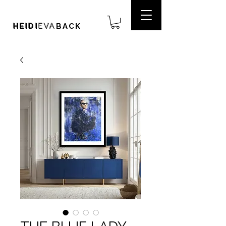
HEIDI
EVA
BACK