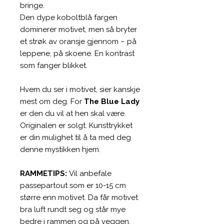
bringe.
Den dype koboltblå fargen
dominerer motivet, men så bryter
et strøk av oransje gjennom – på
leppene, på skoene. En kontrast
som fanger blikket.
Hvem du ser i motivet, sier kanskje
mest om deg. For
The Blue Lady
er den du vil at hen skal være.
Originalen er solgt. Kunsttrykket
er din mulighet til å ta med deg
denne mystikken hjem.
RAMMETIPS:
Vil anbefale
passepartout som er 10-15 cm
større enn motivet. Da får motivet
bra luft rundt seg og står mye
bedre i rammen og på veggen.