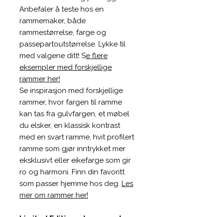
Anbefaler å teste hos en
rammemaker, både
rammestørrelse, farge og
passepartoutstørrelse. Lykke til
med valgene ditt! S
e flere
eksempler med forskjellige
rammer her!
Se inspirasjon med forskjellige
rammer, hvor fargen til ramme
kan tas fra gulvfargen, et møbel
du elsker, en klassisk kontrast
med en svart ramme, hvit profilert
ramme som gjør inntrykket mer
eksklusivt eller eikefarge som gir
ro og harmoni. Finn din favoritt
som passer hjemme hos deg.
Les
mer om rammer her!