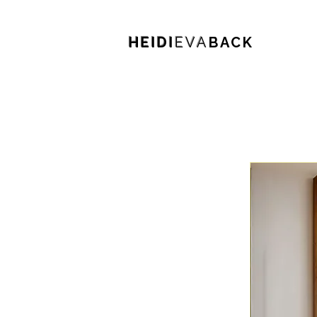
HEIDI
EVA
BACK