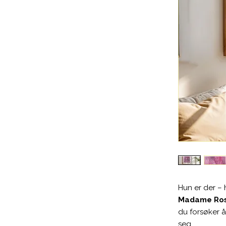
Hun er der – 
Madame Ro
du forsøker å
seg.